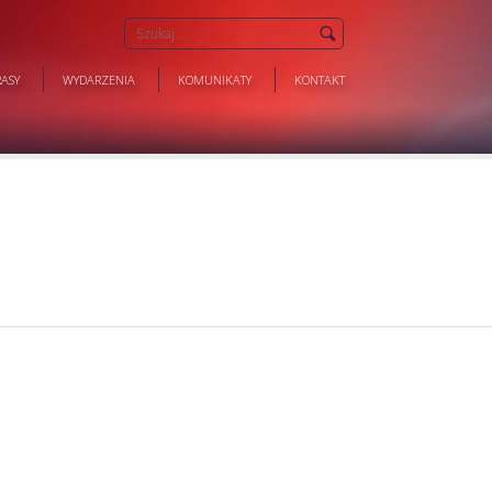
ASY
WYDARZENIA
KOMUNIKATY
KONTAKT