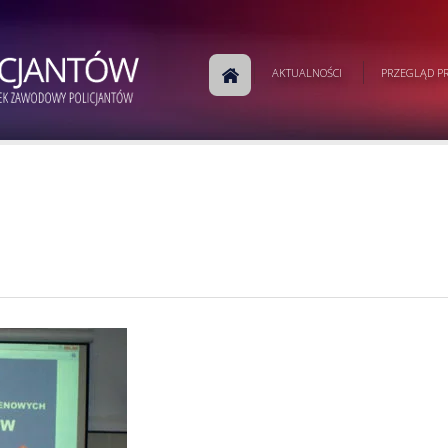
AKTUALNOŚCI
PRZEGLĄD PR