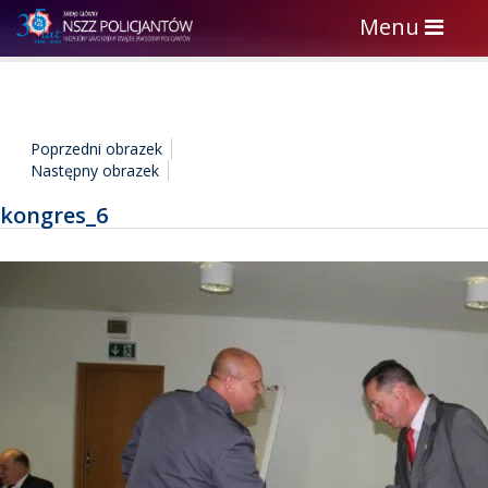
Toggle
Menu
navigation
Poprzedni obrazek
Następny obrazek
kongres_6