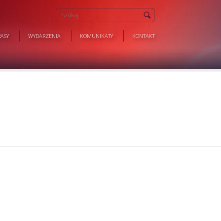
ASY
WYDARZENIA
KOMUNIKATY
KONTAKT