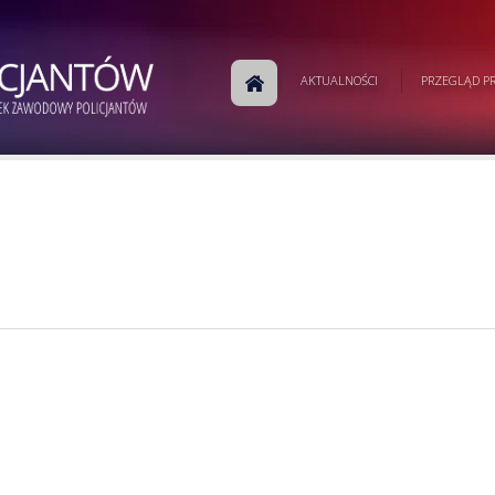
AKTUALNOŚCI
PRZEGLĄD PR