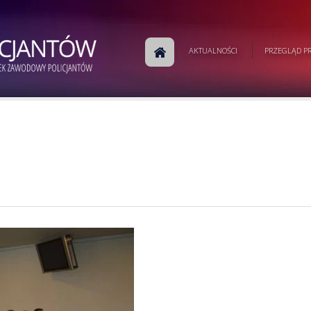
AKTUALNOŚCI
PRZEGLĄD PR