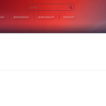
ASY
WYDARZENIA
KOMUNIKATY
KONTAKT