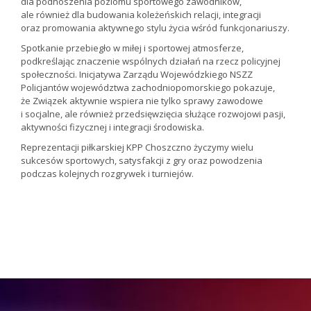
dla podnoszenia poziomu sportowego zawodników,
ale również dla budowania koleżeńskich relacji, integracji
oraz promowania aktywnego stylu życia wśród funkcjonariuszy.
Spotkanie przebiegło w miłej i sportowej atmosferze,
podkreślając znaczenie wspólnych działań na rzecz policyjnej
społeczności. Inicjatywa Zarządu Wojewódzkiego NSZZ
Policjantów województwa zachodniopomorskiego pokazuje,
że Związek aktywnie wspiera nie tylko sprawy zawodowe
i socjalne, ale również przedsięwzięcia służące rozwojowi pasji,
aktywności fizycznej i integracji środowiska.
Reprezentacji piłkarskiej KPP Choszczno życzymy wielu
sukcesów sportowych, satysfakcji z gry oraz powodzenia
podczas kolejnych rozgrywek i turniejów.