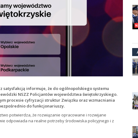
z satysfakcją informuje, że do ogólnopolskiego systemu
ojewódzki NSZZ Policjantów województwa świętokrzyskiego.
nym procesie cyfryzacji struktur Związku oraz wzmacniania
ezpośrednio do funkcjonariuszy.
dztwo potwierdza, że rozwiązanie opracowane i rozwijane
ie odpowiada na realne potrzeby środowiska policyjnego i z