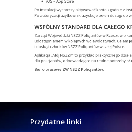
iOS – App Store
Po instalacji wystarczy aktywować konto zgodnie z in
Po autoryzacji użytkownik uzyskuje pełen dostęp do wsz
WSPÓLNY STANDARD DLA CAŁEGO K
Zarząd Wojewódzki NSZZ Policjantów w Rzeszowie kont
udostępnianiem w kolejnych województwach. Celem je
i obsługi członków NSZZ Policjantów w całej Polsce.
Aplikacja „Mój NSZZP” to przykład praktycznego dział
dla policjantów, odpowiadające na realne potrzeby słu
Biuro prasowe ZW NSZZ Policjantów.
Przydatne linki