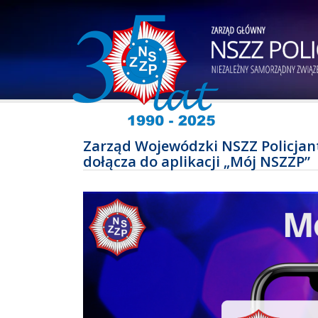
Zarząd Wojewódzki NSZZ Policja
dołącza do aplikacji „Mój NSZZP”