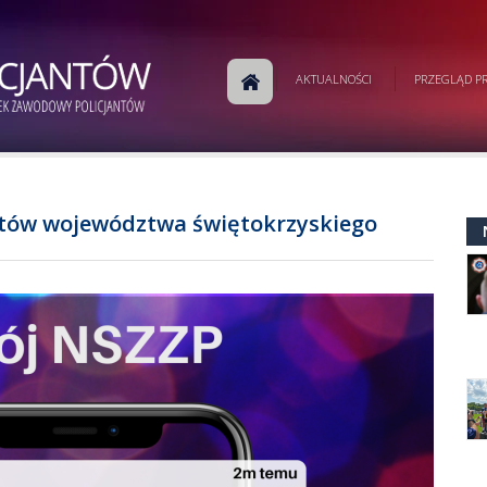
AKTUALNOŚCI
PRZEGLĄD PR
ntów województwa świętokrzyskiego