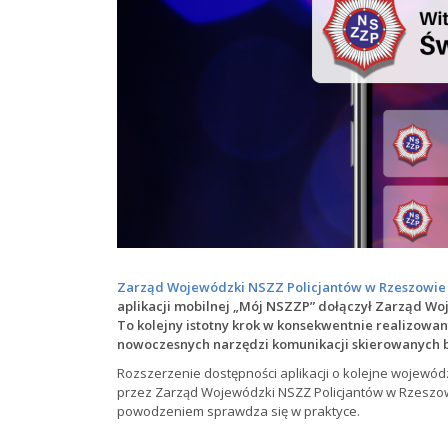
Zarząd Wojewódzki NSZZ Policjantów w Rzeszowie
aplikacji mobilnej „Mój NSZZP” dołączył Zarząd W
To kolejny istotny krok w konsekwentnie realizowa
nowoczesnych narzędzi komunikacji skierowanych b
Rozszerzenie dostępności aplikacji o kolejne wojewó
przez Zarząd Wojewódzki NSZZ Policjantów w Rzeszow
powodzeniem sprawdza się w praktyce.