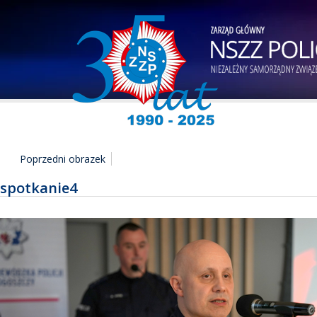
Poprzedni obrazek
spotkanie4