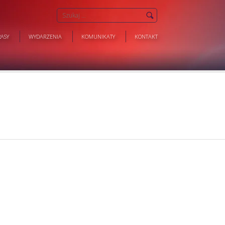
ASY
WYDARZENIA
KOMUNIKATY
KONTAKT