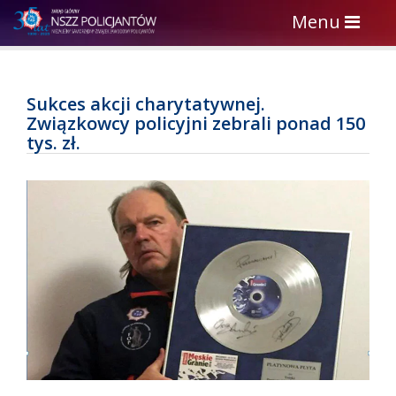
Toggle
Menu
navigation
Sukces akcji charytatywnej.
Związkowcy policyjni zebrali ponad 150
tys. zł.