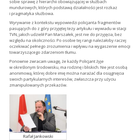
sobie sprawę z hierarchii obowiązującej w służbach
mundurowych, których podstawą działalności jest rozkaz
i pragmatyka służbowa.
Wyrywanie z kontekstu wypowiedzi policjanta fragmentów
pasujących do z góry przyjętej tezy artykułu i wywiadu w stacji
TVN, jakich udzielił Pan Marszałek, jest nie do przyjęcia, bez
względu na okoliczności. Po osobie tej rangi należałoby raczej
oczekiwać pełnego zrozumienia i wpływu na wygaszenie emocji
towarzyszącego zdarzeniom tłumu.
Ponownie zwracam uwagę, że każdy Policjant żyje
w określonym środowisku, ma rodzinę i bliskich. Nie jest osobą
anonimową, której dobre imię można narażać dla osiągnięcia
swoich partykularnych interesów, zwłaszcza przy użyciu
zmanipulowanych przekazów.
Rafał Jankowski