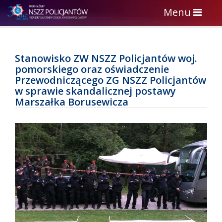
Toggle
Menu
navigation
Stanowisko ZW NSZZ Policjantów woj.
pomorskiego oraz oświadczenie
Przewodniczącego ZG NSZZ Policjantów
w sprawie skandalicznej postawy
Marszałka Borusewicza