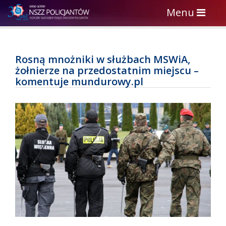
Toggle
Menu
navigation
Rosną mnożniki w służbach MSWiA,
żołnierze na przedostatnim miejscu –
komentuje mundurowy.pl