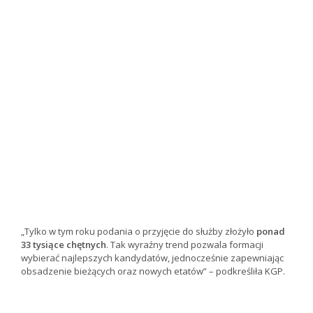
„Tylko w tym roku podania o przyjęcie do służby złożyło
ponad
33 tysiące chętnych
. Tak wyraźny trend pozwala formacji
wybierać najlepszych kandydatów, jednocześnie zapewniając
obsadzenie bieżących oraz nowych etatów” – podkreśliła KGP.