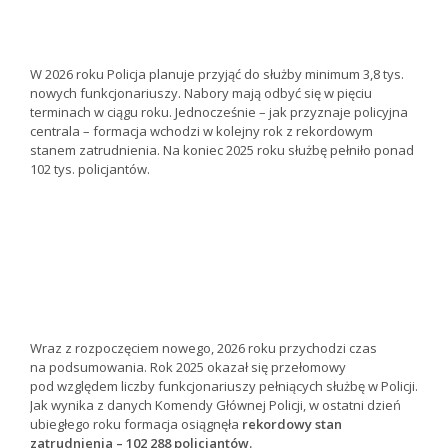
W 2026 roku Policja planuje przyjąć do służby minimum 3,8 tys.
nowych funkcjonariuszy. Nabory mają odbyć się w pięciu
terminach w ciągu roku. Jednocześnie – jak przyznaje policyjna
centrala – formacja wchodzi w kolejny rok z rekordowym
stanem zatrudnienia. Na koniec 2025 roku służbę pełniło ponad
102 tys. policjantów.
Wraz z rozpoczęciem nowego, 2026 roku przychodzi czas
na podsumowania. Rok 2025 okazał się przełomowy
pod względem liczby funkcjonariuszy pełniących służbę w Policji.
Jak wynika z danych Komendy Głównej Policji, w ostatni dzień
ubiegłego roku formacja osiągnęła
rekordowy stan
zatrudnienia – 102 288 policjantów.