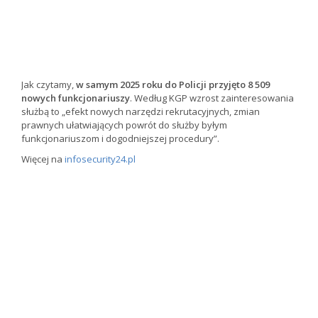
Jak czytamy,
w samym 2025 roku do Policji przyjęto 8 509
nowych funkcjonariuszy
. Według KGP wzrost zainteresowania
służbą to „efekt nowych narzędzi rekrutacyjnych, zmian
prawnych ułatwiających powrót do służby byłym
funkcjonariuszom i dogodniejszej procedury”.
Więcej na
infosecurity24.pl