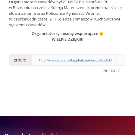
Organizatorem zawodów był ZT NSZZ Policjantów OPP
w Poznaniu na czele z Kolegą Mateuszem, któremu należą się
słowa uznania oraz Koleżance Agnieszce Wronie,
Wiceprzewodniczącej ZT i Koledze Tomaszowi Kuchowiczowi
sędziemu zawodów.
Organizatorzy i osoby wspierające
WIELKIE DZIĘKI!!!
źródło:
http://www.nszzpwlkp.pl/aktualnosc,6582,0.htm
2019.04.17