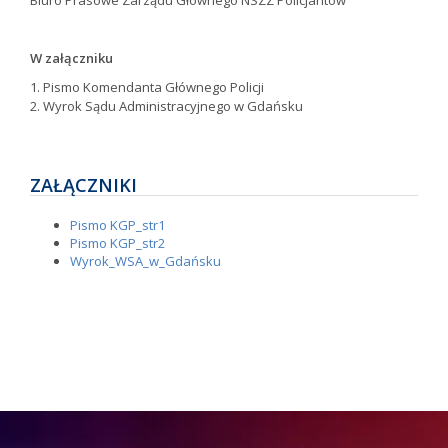
Biuro Prasowe Zarządu Głównego NSZZ Policjantów
W załączniku
1. Pismo Komendanta Głównego Policji
2. Wyrok Sądu Administracyjnego w Gdańsku
ZAŁĄCZNIKI
Pismo KGP_str1
Pismo KGP_str2
Wyrok_WSA_w_Gdańsku