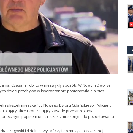
zadania. Czasami robi to w niezwykły sposób. W Nowym Dworze
łych dzieci przebywa w kwarantannie postanowiła dla nich
eli i słyszeli mieszkańcy Nowego Dworu Gdańskiego. Policjant
patrolujący ulice i kontrolujący zasady przestrzegania
 tanecznym popisem umilali czas zmuszonym do pozostawania
zka drogówki i dzielnicowy tańczyli do muzyki puszczanej