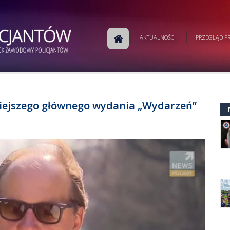
AKTUALNOŚCI
PRZEGLĄD PR
iejszego głównego wydania „Wydarzeń”