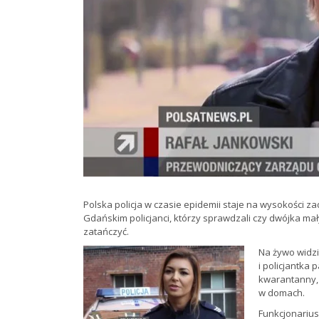
Polska policja w czasie epidemii staje na wysokości 
Gdańskim policjanci, którzy sprawdzali czy dwójka ma
zatańczyć.
Na żywo widzi
i policjantka 
kwarantanny,
w domach.
Funkcjonarius