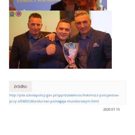
źródło:
http://pila.szkolapolicji.gov.pl/spp/dzialalnosc/linki/nszz-policjantow-
przy-s/96003,Mundurowi-pomagaja-mundurowym.html
2020.01.15