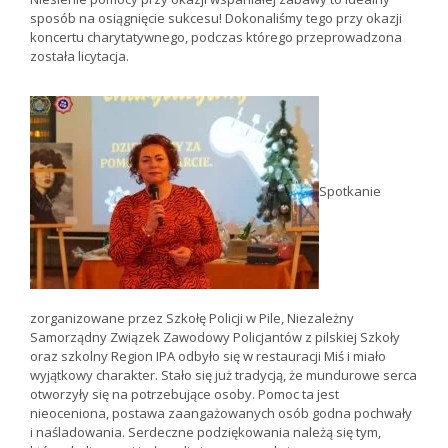
sposób na osiągnięcie sukcesu! Dokonaliśmy tego przy okazji
koncertu charytatywnego, podczas którego przeprowadzona
została licytacja.
Spotkanie
zorganizowane przez Szkołę Policji w Pile, Niezależny
Samorządny Związek Zawodowy Policjantów z pilskiej Szkoły
oraz szkolny Region IPA odbyło się w restauracji Miś i miało
wyjątkowy charakter. Stało się już tradycją, że mundurowe serca
otworzyły się na potrzebujące osoby. Pomoc ta jest
nieoceniona, postawa zaangażowanych osób godna pochwały
i naśladowania. Serdeczne podziękowania należą się tym,