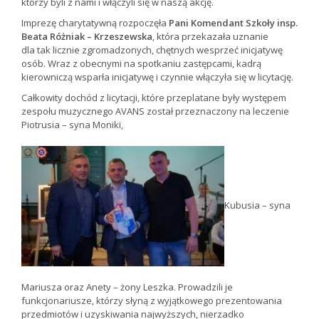
którzy byli z nami i włączyli się w naszą akcję.
Imprezę charytatywną rozpoczęła
Pani Komendant Szkoły insp.
Beata Różniak – Krzeszewska
, która przekazała uznanie
dla tak licznie zgromadzonych, chętnych wesprzeć inicjatywę
osób. Wraz z obecnymi na spotkaniu zastępcami, kadrą
kierowniczą wsparła inicjatywę i czynnie włączyła się w licytację.
Całkowity dochód z licytacji, które przeplatane były występem
zespołu muzycznego AVANS został przeznaczony na leczenie
Piotrusia – syna Moniki,
Kubusia – syna
Mariusza oraz Anety – żony Leszka. Prowadzili je
funkcjonariusze, którzy słyną z wyjątkowego prezentowania
przedmiotów i uzyskiwania najwyższych, nierzadko