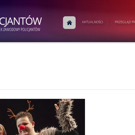
AKTUALNOŚCI
PRZEGLĄD PR