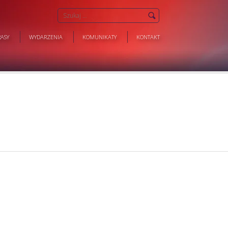
ASY
WYDARZENIA
KOMUNIKATY
KONTAKT