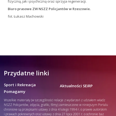
fizyczną, jak i psychiczną oraz sprzyja regeneracji.
Biuro prasowe ZW NSZZ Policjantów w Rzeszowie.
fot. Łukasz Machowski
Przydatne linki
Sport i Rekreacja
Aktualności SEiRP
Pomagamy
Wszelkie materiały (w szczególności relacje z wydarzeń z udziałem władz
NSZZ Policjantów, zdjęcia, grafiki, filmy) zamieszczone w niniejszym Portalu
chronione są przepisami ustawy z dnia 4 lutego 1994 r. o prawie autorskim
i prawach pokrewnych oraz ustawy z dnia 27 lipca 2001 r. o ochronie baz