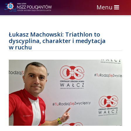
Toggle
Menu
navigation
Łukasz Machowski: Triathlon to
dyscyplina, charakter i medytacja
w ruchu