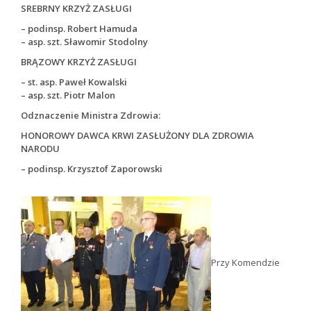
SREBRNY KRZYŻ ZASŁUGI
– podinsp. Robert Hamuda
– asp. szt. Sławomir Stodolny
BRĄZOWY KRZYŻ ZASŁUGI
– st. asp. Paweł Kowalski
– asp. szt. Piotr Malon
Odznaczenie Ministra Zdrowia:
HONOROWY DAWCA KRWI ZASŁUŻONY DLA ZDROWIA
NARODU
– podinsp. Krzysztof Zaporowski
Przy Komendzie