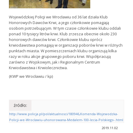
Wojewódzkiej Policji we Wrocławiu od 36 lat działa Klub
Honorowych Dawców Krwi, a jego członkowie pomagają
osobom potrzebującym. W tym czasie członkowie klubu oddali
ponad 10 tysięcy litrów krwi. Klub zrzesza obecnie około 230
honorowych dawców krwi. Członkowie klubu oprócz
krwiodawstwa pomagają w organizacji poborów krwi w różnych
punktach miasta. W pomieszczeniach klubu organizują kilka
razy w roku akcje grupowego poboru krwi. Współpracują
zarówno z Wojskowym, jak i Regionalnym Centrum
Krwiodawstwa i Krwiolecznictwa.
(KWP we Wrocławiu / kp)
źródło:
http://www.policja.pl/pol/aktualnosci/180946,Komenda-Wojewodzka-
Policji-we-Wroclawiu-uhonorowana-Medalem-100-lecia-Polskiego-.html
2019.11.02