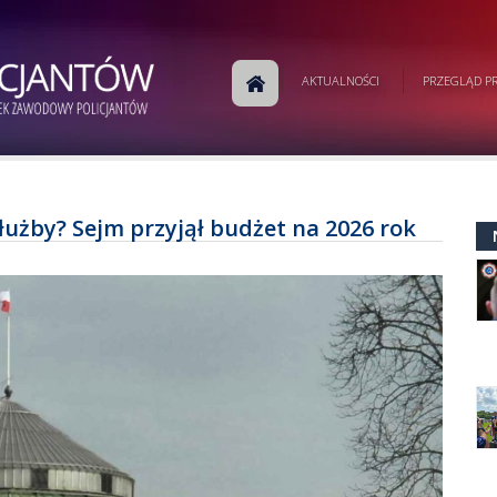
AKTUALNOŚCI
PRZEGLĄD PR
służby? Sejm przyjął budżet na 2026 rok