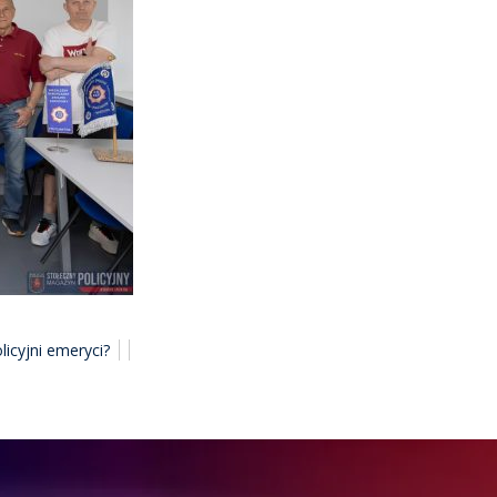
licyjni emeryci?