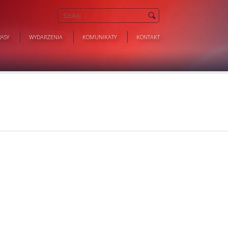
ASY
WYDARZENIA
KOMUNIKATY
KONTAKT