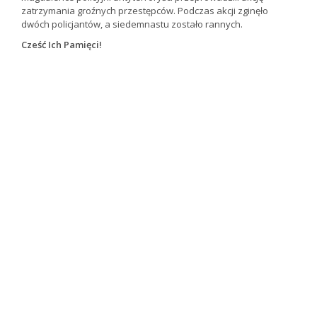
zatrzymania groźnych przestępców. Podczas akcji zginęło
dwóch policjantów, a siedemnastu zostało rannych.
Cześć Ich Pamięci!