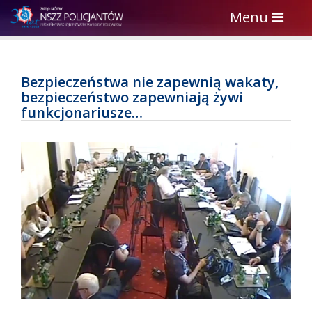
Toggle
Menu
navigation
Bezpieczeństwa nie zapewnią wakaty,
bezpieczeństwo zapewniają żywi
funkcjonariusze…