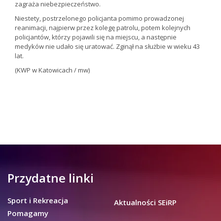
zagraża niebezpieczeństwo.
Niestety, postrzelonego policjanta pomimo prowadzonej
reanimacji, najpierw przez kolegę patrolu, potem kolejnych
policjantów, którzy pojawili się na miejscu, a następnie
medyków nie udało się uratować. Zginął na służbie w wieku 43
lat.
(KWP w Katowicach / mw)
Przydatne linki
Sport i Rekreacja
Aktualności SEiRP
Pomagamy