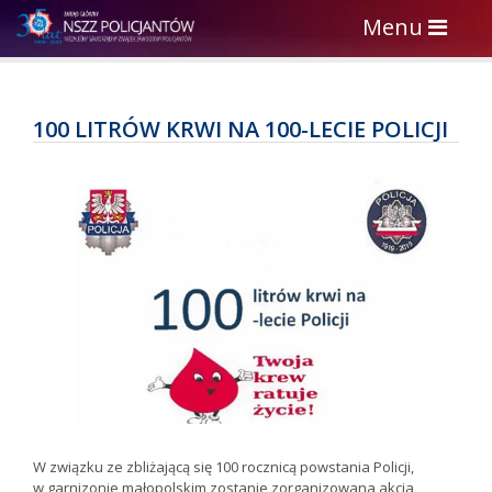
Toggle
Menu
navigation
100 LITRÓW KRWI NA 100-LECIE POLICJI
W związku ze zbliżającą się 100 rocznicą powstania Policji,
w garnizonie małopolskim zostanie zorganizowana akcja