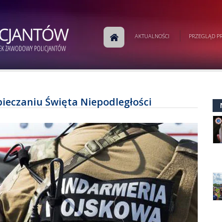
AKTUALNOŚCI
PRZEGLĄD PR
ieczaniu Święta Niepodległości