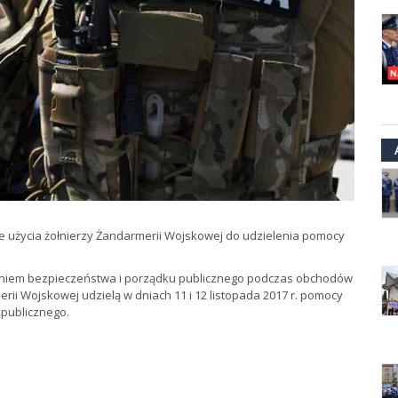
e użycia żołnierzy Żandarmerii Wojskowej do udzielenia pomocy
eniem bezpieczeństwa i porządku publicznego podczas obchodów
ii Wojskowej udzielą w dniach 11 i 12 listopada 2017 r. pomocy
 publicznego.