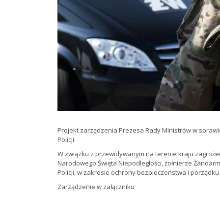
Projekt zarządzenia Prezesa Rady Ministrów w sprawi
Policji.
W związku z przewidywanym na terenie kraju zagroż
Narodowego Święta Niepodległości, żołnierze Żandarmer
Policji, w zakresie ochrony bezpieczeństwa i porządku
Zarządzenie w załączniku