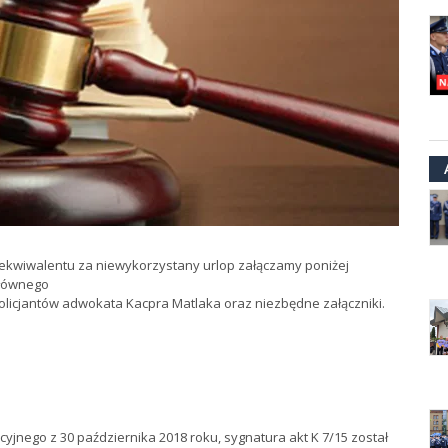
kwiwalentu za niewykorzystany urlop załączamy poniżej
Głównego
cjantów adwokata Kacpra Matlaka oraz niezbędne załączniki.
cyjnego z 30 października 2018 roku, sygnatura akt K 7/15 został