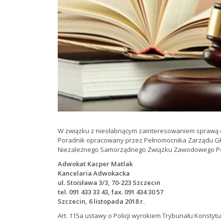
W związku z niesłabnącym zainteresowaniem sprawą e
Poradnik opracowany przez Pełnomocnika Zarządu 
Niezależnego Samorządnego Związku Zawodowego Poli
Adwokat Kacper Matlak
Kancelaria Adwokacka
ul. Stoisława 3/3, 70-223 Szczecin
tel. 091 433 33 43, fax. 091 434 30 57
Szczecin, 6 listopada 2018 r.
Art. 115a ustawy o Policji wyrokiem Trybunału Konstytu