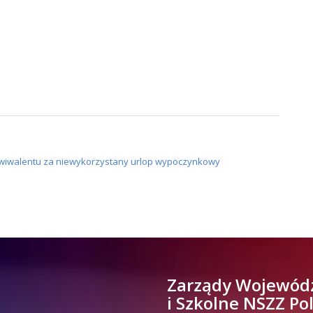
wiwalentu za niewykorzystany urlop wypoczynkowy
Zarządy Wojewód
i Szkolne NSZZ Po