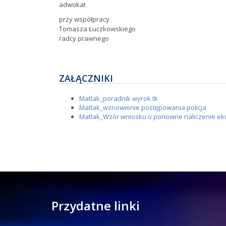
adwokat
przy współpracy
Tomasza Łuczkowskiego
radcy prawnego
ZAŁĄCZNIKI
Matlak_poradnik wyrok tk
Matlak_wznowienie postępowania policja
Matlak_Wzór wniosku o ponowne naliczenie ek
Przydatne linki