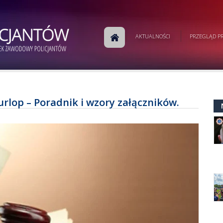
AKTUALNOŚCI
PRZEGLĄD PR
rlop – Poradnik i wzory załączników.