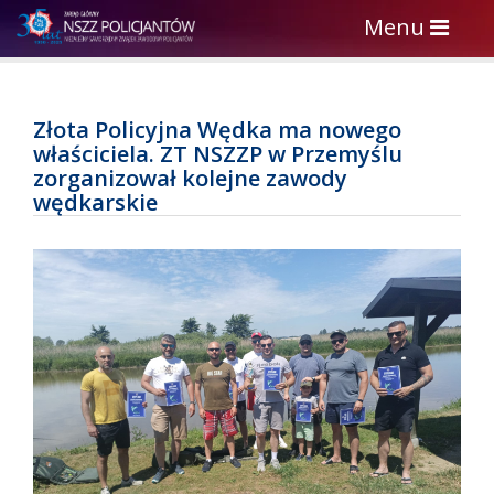
Toggle
Menu
navigation
Złota Policyjna Wędka ma nowego
właściciela. ZT NSZZP w Przemyślu
zorganizował kolejne zawody
wędkarskie