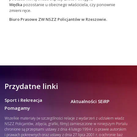
Wędka
pozostanie u obecnego właściciela, czy ponownie
zmieni ręce.
Biuro Prasowe ZW NSZZ Policjantów w Rzeszowie.
Przydatne linki
Sport i Rekreacja
Aktualności SEiRP
Pomagamy
Wszelkie materiały (w szczególności relacje z wydarzeń z udziałem władz
NSZZ Policjantów, zdjęcia, grafiki, filmy) zamieszczone w niniejszym Portalu
chronione są przepisami ustawy z dnia 4 lutego 1994 r. o prawie autorskim
i prawach pokrewnych oraz ustawy z dnia 27 lipca 2001 r. o ochronie baz