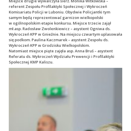
Miejsce drugie wywalczyła sierż. Monika Witkowska –
referent Zespołu Profilaktyki Społecznej i Wykroczeń
Komisariatu Policji w Luboniu. Obydwie Policjantki tym
samym będą reprezentować garnizon wielkopolski
w ogólnopolskim etapie konkursu. Miejsce trzecie zajął
mł.asp. Radosław Zwolenkiewicz – asystent Ogniwa ds.
Wykroczeń KPP w Gnieźnie. Na miejscu czwartym uplasowała
się podkom. Paulina Kaczmarek – asystent Zespołu ds.
Wykroczeń KPP w Grodzisku Wielkopolskim.
Natomiast miejsce piąte zajęła asp. Anna Bruś – asystent
Referatu ds. Wykroczeń Wydziału Prewencji i Profilaktyki
Społecznej KMP Kaliszu.