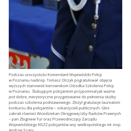
Podczas uroczystości Komendant Wojewódzki Policji
w Poznaniu nadinsp. Tomasz Olczyk pogratulował objęcia
wyższych stanowisk kierownikom Ośrodka Szkolenia Policji
w Poznaniu. Ślubującym policjantom przypomniał jak ważne
jest dobre, merytoryczne przygotowanie do pełnienia służby
podczas szkolenia podstawowego. Złożył gratulacje laureatom
konkursu dla policjantów – oskarżycieli publicznych. Głos
zabrali również Wicedziekan Okręgowej Izby Radców Prawnych
– pan Zbigniew Tur oraz Przewodniczący Zarządu
Wojewódzkiego NSZZ policjantów woj. wielkopolskiego mł. insp.
Andrzej Szary.