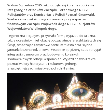
W dniu 5 grudnia 2025 roku odbyło się kolejne spotkanie
integracyjne członków Zarządu Terenowego NSZZ
Policjantów przy Komisariacie Policji Poznań-Grunwald.
Wydarzenie zostało zorganizowane przy wsparciu
finansowym Zarządu Wojewódzkiego NSZZ Policjantów
Województwa Wielkopolskiego.
Tegoroczna inicjatywa przybrała formę wyjazdu do Drezna,
gdzie uczestnicy mieli okazję poczuć atmosferę zbliżających się
Świąt, zwiedzając zabytkowe centrum miasta oraz słynne
jarmarki bożonarodzeniowe. Wspólnie spędzony czas sprzyjał
integracji, rozmowom oraz budowaniu kolejnych
środowiskowych relacji i wspomnień. Wyjazd pozwolił także
poznać walory historyczne i kulturowe jednego
z najpiękniejszych miast wschodnich Niemiec.