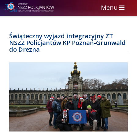
Toggle
Menu
navigation
Świąteczny wyjazd integracyjny ZT
NSZZ Policjantów KP Poznań-Grunwald
do Drezna