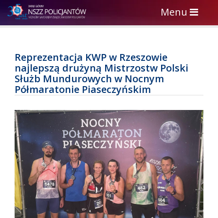
Toggle
Menu
navigation
Reprezentacja KWP w Rzeszowie
najlepszą drużyną Mistrzostw Polski
Służb Mundurowych w Nocnym
Półmaratonie Piaseczyńskim