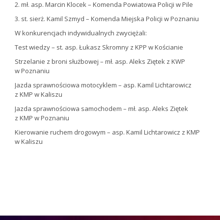
2. mł. asp. Marcin Klocek – Komenda Powiatowa Policji w Pile
3. st. sierż. Kamil Szmyd – Komenda Miejska Policji w Poznaniu
W konkurencjach indywidualnych zwyciężali:
Test wiedzy – st. asp. Łukasz Skromny z KPP w Kościanie
Strzelanie z broni służbowej – mł. asp. Aleks Ziętek z KWP
w Poznaniu
Jazda sprawnościowa motocyklem – asp. Kamil Lichtarowicz
z KMP w Kaliszu
Jazda sprawnościowa samochodem – mł. asp. Aleks Ziętek
z KMP w Poznaniu
Kierowanie ruchem drogowym – asp. Kamil Lichtarowicz z KMP
w Kaliszu