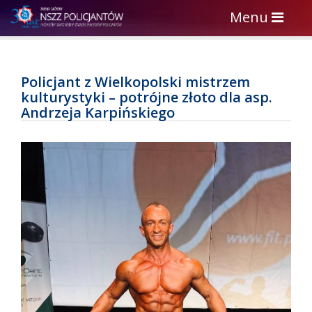
Toggle
Menu
navigation
Policjant z Wielkopolski mistrzem
kulturystyki – potrójne złoto dla asp.
Andrzeja Karpińskiego