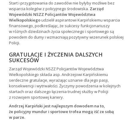
Start i przygotowania do zawodów nie byłyby możliwe bez
wsparcia kolegów z policyjnego środowiska.
Zarząd
Wojewódzki NSZZ Policjantów Województwa
Wielkopolskiego
udzielił aspirantowi Karpińskiemu wsparcia
finansowego, podkreślając, że sukcesy funkcjonariuszy
w różnych dziedzinach życia społecznego i sportowego są
powodem do dumy i wzmacniają pozytywny wizerunek polskiej
Policji.
GRATULACJE I ŻYCZENIA DALSZYCH
SUKCESÓW
Zarząd Wojewódzki NSZZ Policjantów Województwa
Wielkopolskiego składa asp. Andrzejowi Karpińskiemu
serdeczne gratulacje, wyrażając uznanie dla jego pasji,
konsekwencji i wytrwałości. Życzymy powodzenia w kolejnych
startach oraz dalszego łączenia trudnej służby w Policji
z rozwojem sportowej kariery.
Andrzej Karpiński jest najlepszym dowodem na to,
że policyjny mundur i sportowe trofea mogą iść ze sobą
w parze.