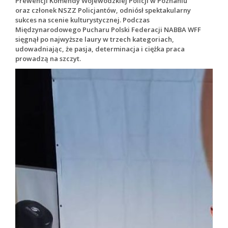
Prewencji Komendy Wojewódzkiej Policji w Poznaniu
oraz członek NSZZ Policjantów, odniósł spektakularny
sukces na scenie kulturystycznej. Podczas
Międzynarodowego Pucharu Polski Federacji NABBA WFF
sięgnął po najwyższe laury w trzech kategoriach,
udowadniając, że pasja, determinacja i ciężka praca
prowadzą na szczyt.