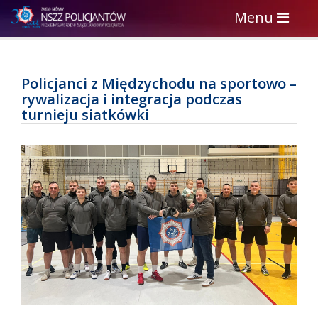
Toggle
Menu
navigation
Policjanci z Międzychodu na sportowo –
rywalizacja i integracja podczas
turnieju siatkówki