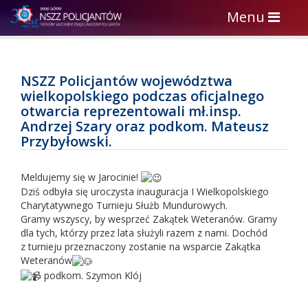
Toggle
Menu
navigation
NSZZ Policjantów województwa
wielkopolskiego podczas oficjalnego
otwarcia reprezentowali mł.insp.
Andrzej Szary oraz podkom. Mateusz
Przybyłowski.
Meldujemy się w Jarocinie!
Dziś odbyła się uroczysta inauguracja I Wielkopolskiego
Charytatywnego Turnieju Służb Mundurowych.
Gramy wszyscy, by wesprzeć Zakątek Weteranów. Gramy
dla tych, którzy przez lata służyli razem z nami. Dochód
z turnieju przeznaczony zostanie na wsparcie Zakątka
Weteranów
podkom. Szymon Klój