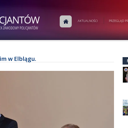
AKTUALNOŚCI
PRZEGLĄD PR
m w Elblągu.