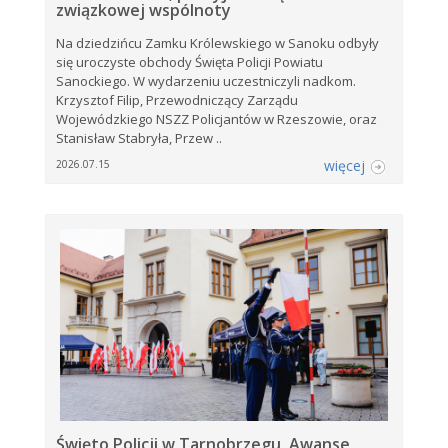
związkowej wspólnoty
Na dziedzińcu Zamku Królewskiego w Sanoku odbyły
się uroczyste obchody Święta Policji Powiatu
Sanockiego. W wydarzeniu uczestniczyli nadkom.
Krzysztof Filip, Przewodniczący Zarządu
Wojewódzkiego NSZZ Policjantów w Rzeszowie, oraz
Stanisław Stabryła, Przew ..
więcej
2026.07.15
Święto Policji w Tarnobrzegu. Awanse,