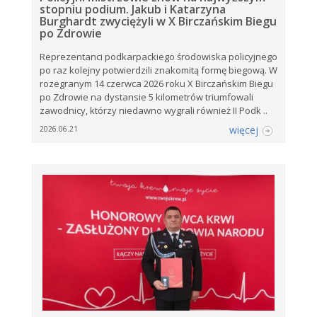
stopniu podium. Jakub i Katarzyna
Burghardt zwyciężyli w X Birczańskim Biegu
po Zdrowie
Reprezentanci podkarpackiego środowiska policyjnego
po raz kolejny potwierdzili znakomitą formę biegową. W
rozegranym 14 czerwca 2026 roku X Birczańskim Biegu
po Zdrowie na dystansie 5 kilometrów triumfowali
zawodnicy, którzy niedawno wygrali również II Podk ..
więcej
2026.06.21