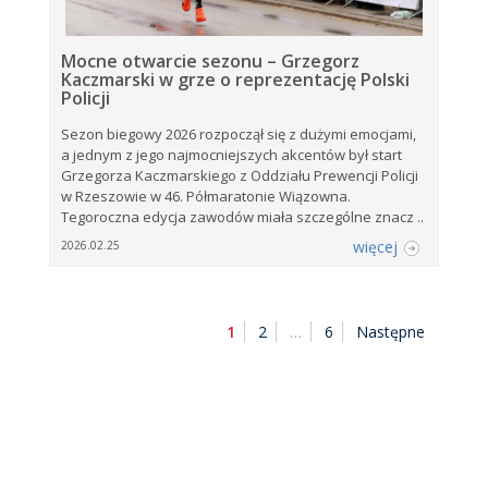
Mocne otwarcie sezonu – Grzegorz
Kaczmarski w grze o reprezentację Polski
Policji
Sezon biegowy 2026 rozpoczął się z dużymi emocjami,
a jednym z jego najmocniejszych akcentów był start
Grzegorza Kaczmarskiego z Oddziału Prewencji Policji
w Rzeszowie w 46. Półmaratonie Wiązowna.
Tegoroczna edycja zawodów miała szczególne znacz ..
więcej
2026.02.25
1
2
…
6
Następne