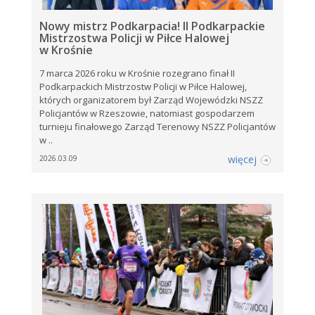
Nowy mistrz Podkarpacia! II Podkarpackie
Mistrzostwa Policji w Piłce Halowej
w Krośnie
7 marca 2026 roku w Krośnie rozegrano finał II
Podkarpackich Mistrzostw Policji w Piłce Halowej,
których organizatorem był Zarząd Wojewódzki NSZZ
Policjantów w Rzeszowie, natomiast gospodarzem
turnieju finałowego Zarząd Terenowy NSZZ Policjantów
w ..
więcej
2026.03.09