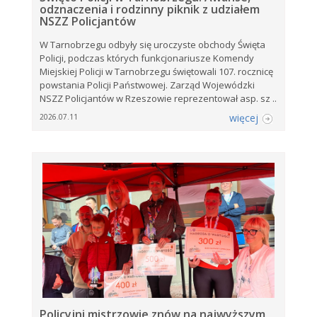
odznaczenia i rodzinny piknik z udziałem
NSZZ Policjantów
W Tarnobrzegu odbyły się uroczyste obchody Święta
Policji, podczas których funkcjonariusze Komendy
Miejskiej Policji w Tarnobrzegu świętowali 107. rocznicę
powstania Policji Państwowej. Zarząd Wojewódzki
NSZZ Policjantów w Rzeszowie reprezentował asp. sz ..
więcej
2026.07.11
Policyjni mistrzowie znów na najwyższym