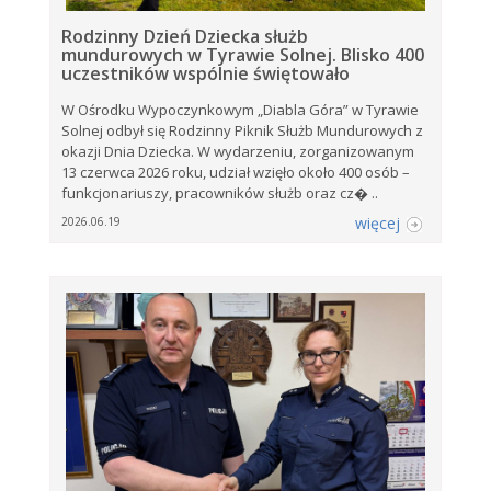
Rodzinny Dzień Dziecka służb
mundurowych w Tyrawie Solnej. Blisko 400
uczestników wspólnie świętowało
W Ośrodku Wypoczynkowym „Diabla Góra” w Tyrawie
Solnej odbył się Rodzinny Piknik Służb Mundurowych z
okazji Dnia Dziecka. W wydarzeniu, zorganizowanym
13 czerwca 2026 roku, udział wzięło około 400 osób –
funkcjonariuszy, pracowników służb oraz cz� ..
więcej
2026.06.19