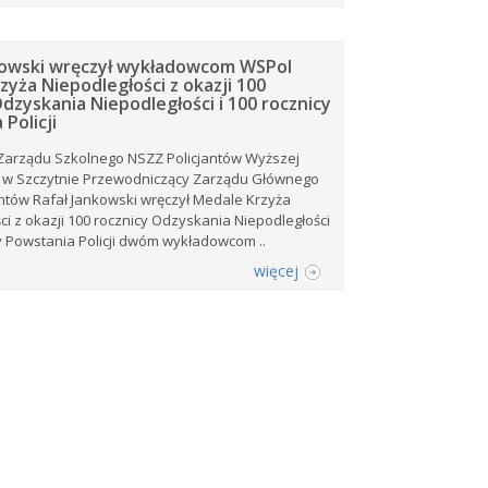
kowski wręczył wykładowcom WSPol
zyża Niepodległości z okazji 100
dzyskania Niepodległości i 100 rocznicy
Policji
Zarządu Szkolnego NSZZ Policjantów Wyższej
ji w Szczytnie Przewodniczący Zarządu Głównego
ntów Rafał Jankowski wręczył Medale Krzyża
ci z okazji 100 rocznicy Odzyskania Niepodległości
cy Powstania Policji dwóm wykładowcom ..
więcej