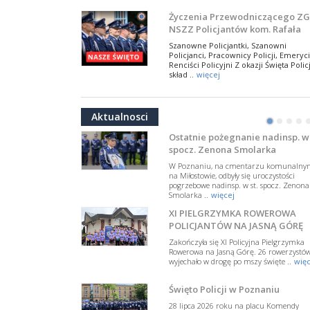
NSZZ Policjantów
Na zaproszenie Zarządu Głównego NSZZ
Życzenia Przewodniczącego ZG
Policjantów w Polsce gościł Rafael Laskows
NSZZ Policjantów kom. Rafała
Departamentu Policji w Nowym Jorku, o
Jankowskiego z okazji Święta
..
więcej
Szanowne Policjantki, Szanowni
Policji 2026
Policjanci, Pracownicy Policji, Emeryci
PAMIĘTAMY I ODDAJMY HOŁD ST
Renciści Policyjni Z okazji Święta Policj
SIERŻ. MARKOWI SIENICKIEMU
skład ..
więcej
W Biedrusku, pod Tablicą Pamiątkową
NSZZ Policjantów: Policja nie m
poświęconą starszemu sierżantowi Mar
być wciągana w bieżące spory
..
więcej
Aktualnosci
polityczne
•
•
•
•
W przestrzeni publicznej po raz kolej
pojawiły się wypowiedzi, które uderza
Ostatnie pożegnanie nadinsp. w 
w funkcjonariuszki i funkcjonariuszy
spocz. Zenona Smolarka
Policj ..
więcej
W Poznaniu, na cmentarzu komunalny
Dodatkowe zarobkowanie
na Miłostowie, odbyły się uroczystości
pogrzebowe nadinsp. w st. spocz. Zenona
policjantów. NSZZP: obecne
Smolarka ..
więcej
rozwiązania wymagają zmian
Do Sejmu trafiła petycja dotycząca
XI PIELGRZYMKA ROWEROWA
zmiany przepisów regulujących
podejmowanie przez policjantów
POLICJANTÓW NA JASNĄ GÓRĘ
dodatkowej pracy zarobkowe ..
więce
Zakończyła się XI Policyjna Pielgrzymka
Rowerowa na Jasną Górę. 26 rowerzystó
Krok 1. Umorzenie. Krok 2. Walk
wyjechało w drogę po mszy święte ..
więc
z hejtem
Postępowanie dotyczące interwencji
Święto Policji w Poznaniu
Policji w miejscu zamieszkania red.
Tomasza Sakiewicza zostało umorzon
28 lipca 2026 roku na placu Komendy