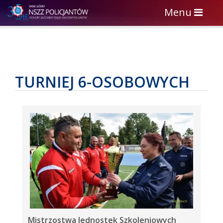
Toggle
Menu
navigation
TURNIEJ 6-OSOBOWYCH
Mistrzostwa Jednostek Szkoleniowych