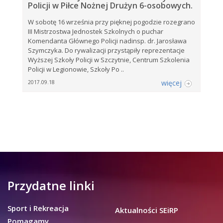
Policji w Piłce Nożnej Drużyn 6-osobowych.
W sobotę 16 września przy pięknej pogodzie rozegrano
III Mistrzostwa Jednostek Szkolnych o puchar
Komendanta Głównego Policji nadinsp. dr. Jarosława
Szymczyka. Do rywalizacji przystąpiły reprezentacje
Wyższej Szkoły Policji w Szczytnie, Centrum Szkolenia
Policji w Legionowie, Szkoły Po ..
więcej
2017.09.18
Przydatne linki
Sport i Rekreacja
Aktualności SEiRP
Pomagamy