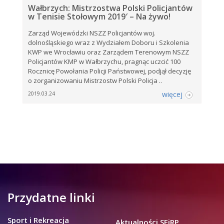
Wałbrzych: Mistrzostwa Polski Policjantów
w Tenisie Stołowym 2019′ – Na żywo!
Zarząd Wojewódzki NSZZ Policjantów woj.
dolnośląskiego wraz z Wydziałem Doboru i Szkolenia
KWP we Wrocławiu oraz Zarządem Terenowym NSZZ
Policjantów KMP w Wałbrzychu, pragnąc uczcić 100
Rocznicę Powołania Policji Państwowej, podjął decyzję
o zorganizowaniu Mistrzostw Polski Policja ..
więcej
2019.03.24
Przydatne linki
Sport i Rekreacja
Aktualności SEiRP