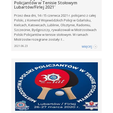
Policjantów w Tenisie Stołowym
Lubartów/Firlej 2021′
Przez dwa dni, 14 i 15 czerwca 2021 r. policjanci z całej
Polski, z Komend Wojewódzkich Policji w Gdańsku,
Kielcach, Katowicach, Lublinie, Olsztynie, Radomiu,
Szczecinie, Bydgoszczy, rywalizowali w Mistrzostwach
Polski Policjantów w tenisie stołowym. W ramach
Mistrzostw rozegrane zostały: t ..
więcej
2021.06.23