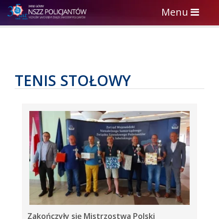
Toggle
Menu
navigation
TENIS STOŁOWY
Zakończyły się Mistrzostwa Polski