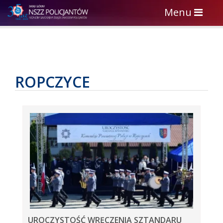
Toggle
Menu
navigation
ROPCZYCE
UROCZYSTOŚĆ WRĘCZENIA SZTANDARU