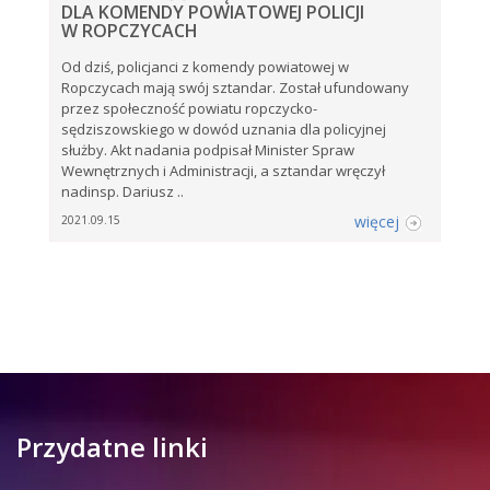
DLA KOMENDY POWIATOWEJ POLICJI
W ROPCZYCACH
Od dziś, policjanci z komendy powiatowej w
Ropczycach mają swój sztandar. Został ufundowany
przez społeczność powiatu ropczycko-
sędziszowskiego w dowód uznania dla policyjnej
służby. Akt nadania podpisał Minister Spraw
Wewnętrznych i Administracji, a sztandar wręczył
nadinsp. Dariusz ..
więcej
2021.09.15
Przydatne linki