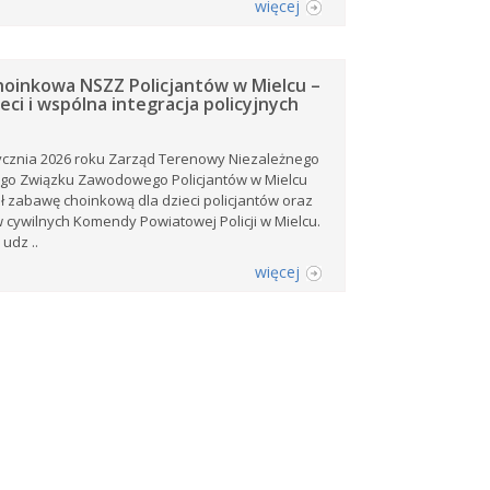
więcej
oinkowa NSZZ Policjantów w Mielcu –
eci i wspólna integracja policyjnych
ycznia 2026 roku Zarząd Terenowy Niezależnego
o Związku Zawodowego Policjantów w Mielcu
 zabawę choinkową dla dzieci policjantów oraz
cywilnych Komendy Powiatowej Policji w Mielcu.
 udz ..
więcej