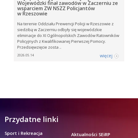
Wojewódzki finał zawodów w Zaczerniu ze
wsparciem ZW NSZZ Policjantów
w Rzeszowie
Na terenie Oddziału Prewencji Policji w Rzeszowie z
siedzibą w Zaczerniu odbyły się wojewódzkie
eliminacje do XI Ogólnopolskich Zawodów Ratowników
Policyjnych z Kwalifikowanej Pierwszej Pomocy.
Przedsięwzięcie zosta ..
więcej
2026.05.14
Przydatne linki
Sport i Rekreacja
Aktualności SEiRP