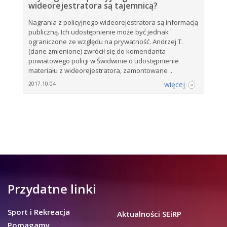
wideorejestratora są tajemnicą?
Nagrania z policyjnego wideorejestratora są informacją
publiczną. Ich udostępnienie może być jednak
ograniczone ze względu na prywatność. Andrzej T.
(dane zmienione) zwrócił się do komendanta
powiatowego policji w Świdwinie o udostępnienie
materiału z wideorejestratora, zamontowane ..
więcej
2017.10.04
Przydatne linki
Sport i Rekreacja
Aktualności SEiRP
Pomagamy