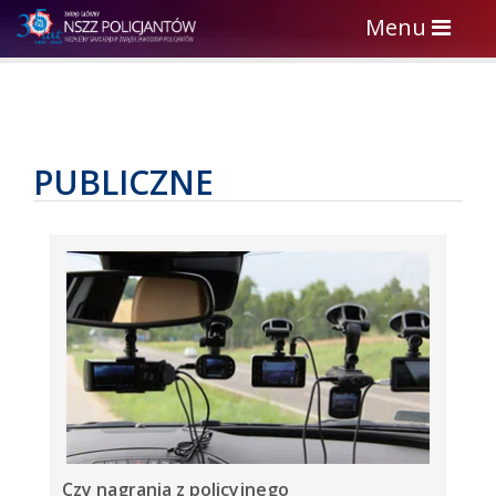
Toggle
Menu
navigation
PUBLICZNE
Czy nagrania z policyjnego