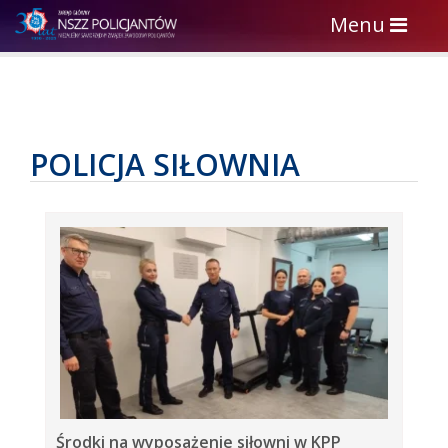
Toggle
Menu
navigation
POLICJA SIŁOWNIA
Środki na wyposażenie siłowni w KPP