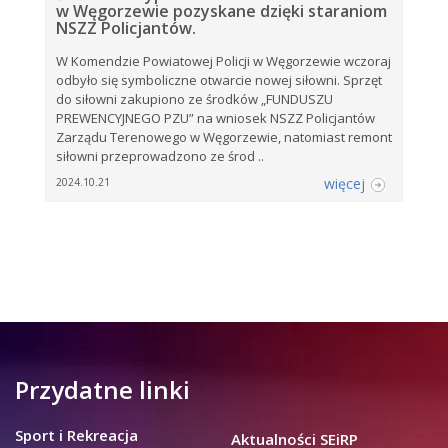
w Węgorzewie pozyskane dzięki staraniom
NSZZ Policjantów.
W Komendzie Powiatowej Policji w Węgorzewie wczoraj
odbyło się symboliczne otwarcie nowej siłowni. Sprzęt
do siłowni zakupiono ze środków „FUNDUSZU
PREWENCYJNEGO PZU” na wniosek NSZZ Policjantów
Zarządu Terenowego w Węgorzewie, natomiast remont
siłowni przeprowadzono ze środ ..
więcej
2024.10.21
Przydatne linki
Sport i Rekreacja
Aktualności SEiRP