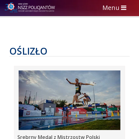
Toggle
Menu
navigation
OŚLIZŁO
Srebrny Medal z Mistrzostw Polski