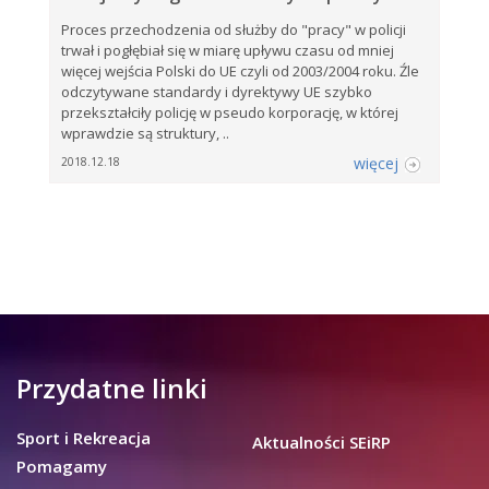
Proces przechodzenia od służby do "pracy" w policji
trwał i pogłębiał się w miarę upływu czasu od mniej
więcej wejścia Polski do UE czyli od 2003/2004 roku. Źle
odczytywane standardy i dyrektywy UE szybko
przekształciły policję w pseudo korporację, w której
wprawdzie są struktury, ..
więcej
2018.12.18
Przydatne linki
Sport i Rekreacja
Aktualności SEiRP
Pomagamy