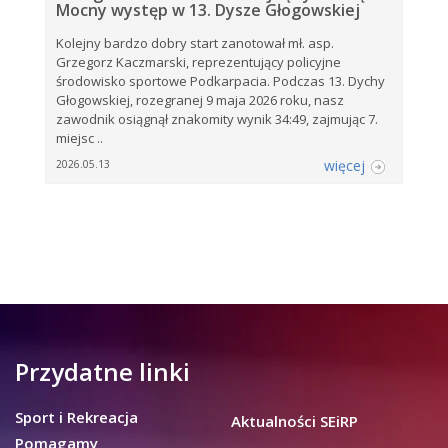
Mocny występ w 13. Dysze Głogowskiej
Kolejny bardzo dobry start zanotował mł. asp.
Grzegorz Kaczmarski, reprezentujący policyjne
środowisko sportowe Podkarpacia. Podczas 13. Dychy
Głogowskiej, rozegranej 9 maja 2026 roku, nasz
zawodnik osiągnął znakomity wynik 34:49, zajmując 7.
miejsc ..
więcej
2026.05.13
Przydatne linki
Sport i Rekreacja
Aktualności SEiRP
Pomagamy