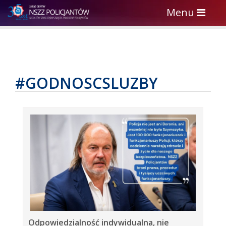
Toggle
Menu
navigation
#GODNOSCSLUZBY
Odpowiedzialność indywidualna, nie