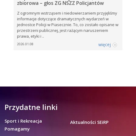
zbiorowa – głos ZG NSZZ Policjantów
Z ogromnym wstrząsem i niedowierzaniem przyjęliśmy
informacje dotyczące dramatycznych wydarzeń w
jednostce Policji w Piasecznie. To, co zostało opisane w
przestrzeni publicznej, jest rażącym naruszeniem
prawa, etyki i ..
więcej
2026.01.08
Przydatne linki
Sport i Rekreacja
Aktualności SEiRP
Pomagamy