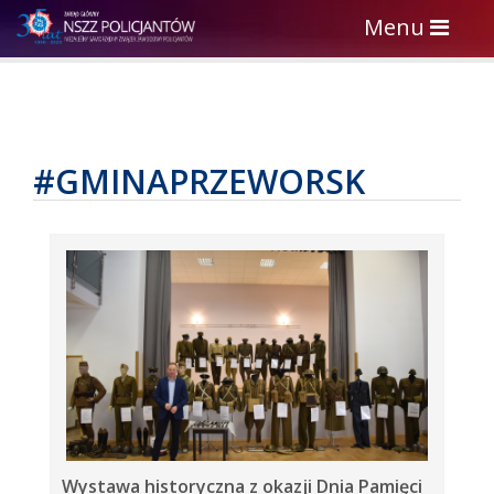
Toggle
Menu
navigation
#GMINAPRZEWORSK
Wystawa historyczna z okazji Dnia Pamięci