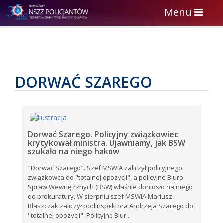
Toggle
Menu
navigation
DORWAĆ SZAREGO
Dorwać Szarego. Policyjny związkowiec
krytykował ministra. Ujawniamy, jak BSW
szukało na niego haków
"Dorwać Szarego". Szef MSWiA zaliczył policyjnego
związkowca do "totalnej opozycji", a policyjne Biuro
Spraw Wewnętrznych (BSW) właśnie doniosło na niego
do prokuratury. W sierpniu szef MSWiA Mariusz
Błaszczak zaliczył podinspektora Andrzeja Szarego do
"totalnej opozycji". Policyjne Biur ..